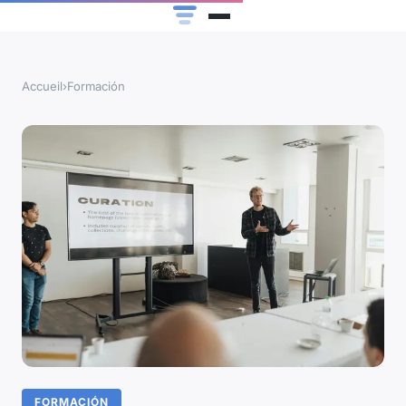
Accueil
›
Formación
FORMACIÓN