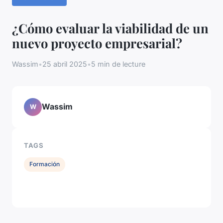
¿Cómo evaluar la viabilidad de un
nuevo proyecto empresarial?
Wassim
•
25 abril 2025
•
5 min de lecture
Wassim
W
TAGS
Formación