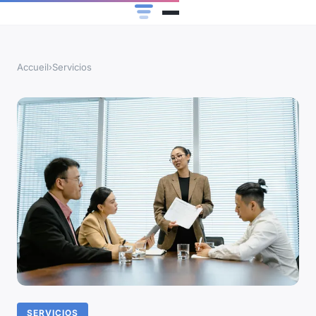
Accueil
›
Servicios
SERVICIOS