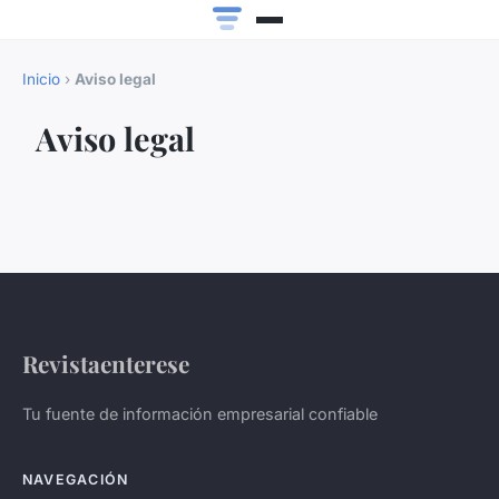
Inicio
›
Aviso legal
Aviso legal
Revistaenterese
Tu fuente de información empresarial confiable
NAVEGACIÓN