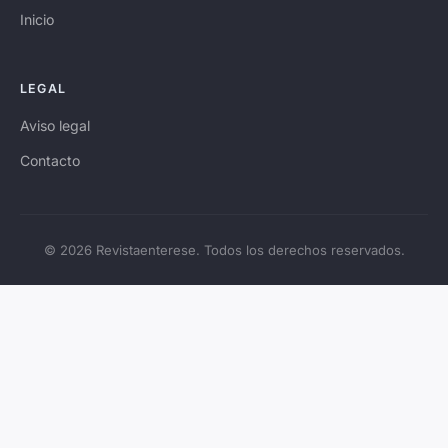
Inicio
LEGAL
Aviso legal
Contacto
© 2026 Revistaenterese. Todos los derechos reservados.