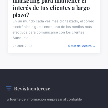
marketing para mantener el
interés de tus clientes a largo
plazo?
En un mundo cada vez más digitalizado, el correo
electrónico sigue siendo uno de los medios más
efectivos para comunicarse con los clientes.
Aunque a ...
25 abril 2025
5 min de lectura →
Revistaenterese
Tu fuente de información empresarial confiable