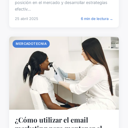
posición en el mercado y desarrollar estrategias
efectiv...
25 abril 2025
6 min de lectura →
MERCADOTECNIA
¿Cómo utilizar el email