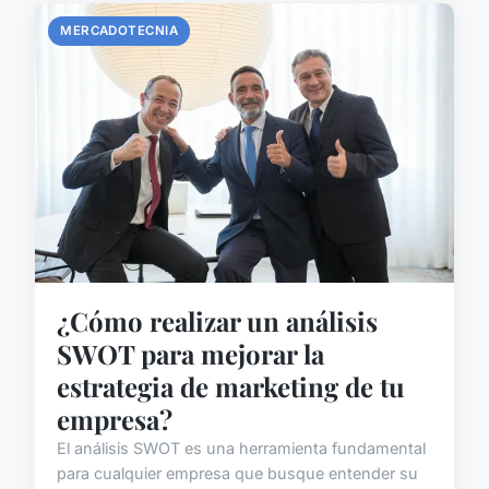
MERCADOTECNIA
¿Cómo realizar un análisis
SWOT para mejorar la
estrategia de marketing de tu
empresa?
El análisis SWOT es una herramienta fundamental
para cualquier empresa que busque entender su